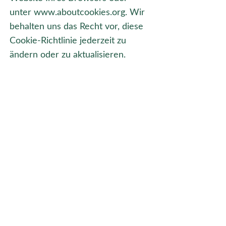
unter
www.aboutcookies.org
. Wir
behalten uns das Recht vor, diese
Cookie-Richtlinie jederzeit zu
ändern oder zu aktualisieren.
Sie haben Fragen und möchten
unverbindlich in Kontakt
kommen?
Vorname
Nachname